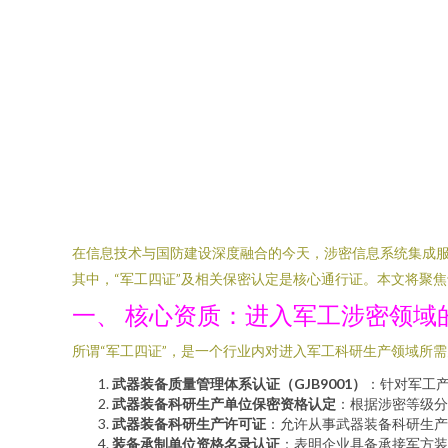
在信息技术与国防建设深度融合的今天，涉密信息系统集成
其中，“军工四证”及相关保密认定是核心通行证。本文将聚
一、 核心资质：进入军工涉密领域的
所谓“军工四证”，是一个行业内对进入军工科研生产领域所
武器装备质量管理体系认证（GJB9001）
：针对军工
武器装备科研生产单位保密资格认定
：根据涉密等级分
武器装备科研生产许可证
：允许从事武器装备科研生产
装备承制单位资格名录认证
：表明企业具备承接军方装