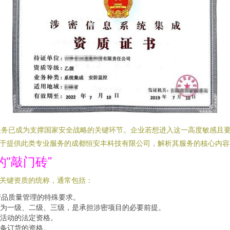
服务已成为支撑国家安全战略的关键环节。企业若想进入这一高度敏感且
焦于提供此类专业服务的成都恒安丰科技有限公司，解析其服务的核心内
“敲门砖”
需关键资质的统称，通常包括：
产品质量管理的特殊要求。
为一级、二级、三级，是承担涉密项目的必要前提。
活动的法定资格。
备订货的资格。