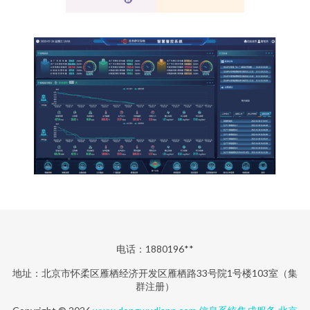
电话：1880196**
地址：北京市怀柔区雁栖经济开发区雁栖路33号院1号楼103室（集
群注册）