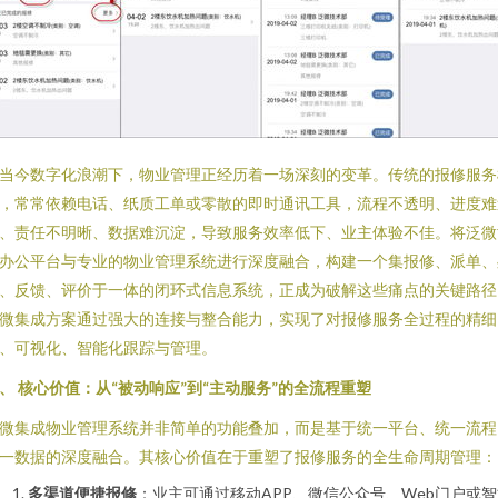
当今数字化浪潮下，物业管理正经历着一场深刻的变革。传统的报修服务
，常常依赖电话、纸质工单或零散的即时通讯工具，流程不透明、进度难
、责任不明晰、数据难沉淀，导致服务效率低下、业主体验不佳。将泛微
办公平台与专业的物业管理系统进行深度融合，构建一个集报修、派单、
、反馈、评价于一体的闭环式信息系统，正成为破解这些痛点的关键路径
微集成方案通过强大的连接与整合能力，实现了对报修服务全过程的精细
、可视化、智能化跟踪与管理。
、 核心价值：从“被动响应”到“主动服务”的全流程重塑
微集成物业管理系统并非简单的功能叠加，而是基于统一平台、统一流程
一数据的深度融合。其核心价值在于重塑了报修服务的全生命周期管理：
多渠道便捷报修
：业主可通过移动APP、微信公众号、Web门户或智