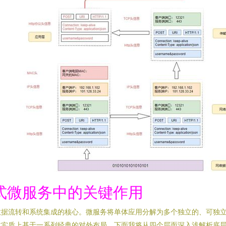
式微服务中的关键作用
数据流转和系统集成的核心。微服务将单体应用分解为多个独立的、可独
这实质上基于一系列经典的对外布局。下面我将从四个层面深入浅解析底