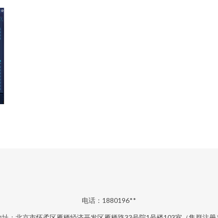
电话：1880196**
地址：北京市怀柔区雁栖经济开发区雁栖路33号院1号楼103室（集群注册