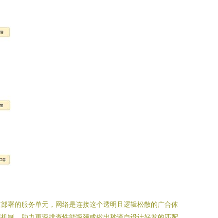
立部署的服务单元，网络是连接这个透明且逻辑松散的广合体
层机制，助力更深排查性能瓶颈或做出秒滴自设计好发的匹配