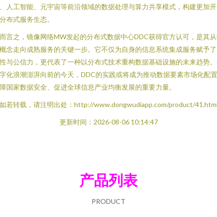
、人工智能、元宇宙等前沿领域的数据处理与算力共享模式，构建更加开
分布式服务生态。
而言之，镜像网络MW发起的分布式数据中心DDC获得官方认可，是其从
概念走向成熟服务的关键一步。它不仅为自身的信息系统集成服务赋予了
性与公信力，更代表了一种以分布式技术重构数据基础设施的未来趋势。
字化浪潮澎湃向前的今天，DDC的实践或将成为推动数据要素市场化配
障国家数据安全、促进全球信息产业均衡发展的重要力量。
如若转载，请注明出处：http://www.dongwudiapp.com/product/41.htm
更新时间：2026-08-06 10:14:47
产品列表
PRODUCT