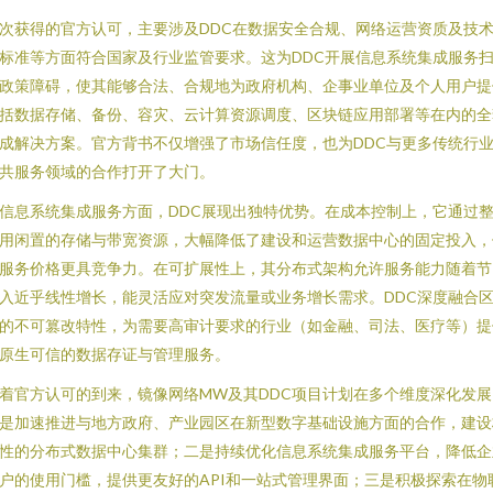
次获得的官方认可，主要涉及DDC在数据安全合规、网络运营资质及技
标准等方面符合国家及行业监管要求。这为DDC开展信息系统集成服务
政策障碍，使其能够合法、合规地为政府机构、企事业单位及个人用户提
括数据存储、备份、容灾、云计算资源调度、区块链应用部署等在内的全
成解决方案。官方背书不仅增强了市场信任度，也为DDC与更多传统行
共服务领域的合作打开了大门。
信息系统集成服务方面，DDC展现出独特优势。在成本控制上，它通过
用闲置的存储与带宽资源，大幅降低了建设和运营数据中心的固定投入，
服务价格更具竞争力。在可扩展性上，其分布式架构允许服务能力随着节
入近乎线性增长，能灵活应对突发流量或业务增长需求。DDC深度融合
的不可篡改特性，为需要高审计要求的行业（如金融、司法、医疗等）提
原生可信的数据存证与管理服务。
着官方认可的到来，镜像网络MW及其DDC项目计划在多个维度深化发展
是加速推进与地方政府、产业园区在新型数字基础设施方面的合作，建设
性的分布式数据中心集群；二是持续优化信息系统集成服务平台，降低企
户的使用门槛，提供更友好的API和一站式管理界面；三是积极探索在物