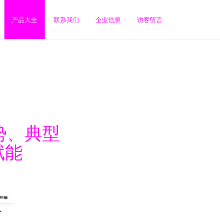
产品大全
联系我们
企业信息
访客留言
势、典型
赋能