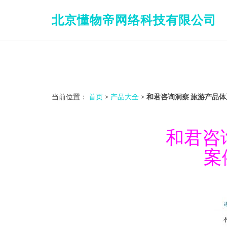
北京懂物帝网络科技有限公司
当前位置：
首页
>
产品大全
>
和君咨询洞察 旅游产品
和君咨
案