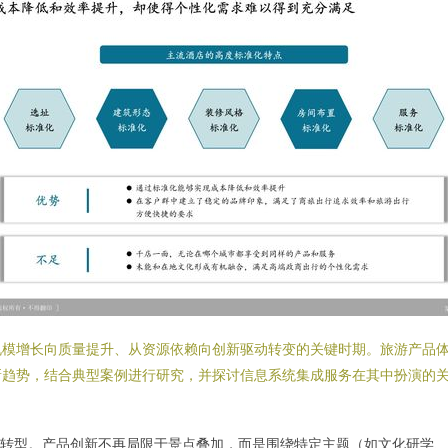
规模增长向质量提升、从资源依赖向创新驱动转变的关键时期。旅游产品
新趋势，结合典型案例进行研究，并探讨信息系统集成服务在其中扮演的
转型。产品创新不再局限于景点叠加，而是围绕特定主题（如文化研学、