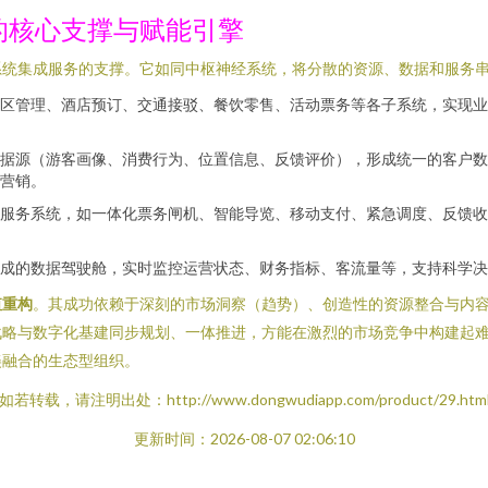
的核心支撑与赋能引擎
系统集成服务的支撑。它如同中枢神经系统，将分散的资源、数据和服务
区管理、酒店预订、交通接驳、餐饮零售、活动票务等各子系统，实现业
据源（游客画像、消费行为、位置信息、反馈评价），形成统一的客户数
营销。
服务系统，如一体化票务闸机、智能导览、移动支付、紧急调度、反馈收
成的数据驾驶舱，实时监控运营状态、财务指标、客流量等，支持科学决
值重构
。其成功依赖于深刻的市场洞察（趋势）、创造性的资源整合与内
战略与数字化基建同步规划、一体推进，方能在激烈的市场竞争中构建起
美融合的生态型组织。
如若转载，请注明出处：http://www.dongwudiapp.com/product/29.htm
更新时间：2026-08-07 02:06:10