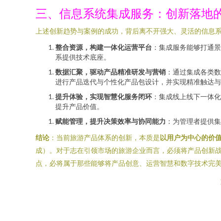
三、信息系统集成服务：创新落地
上述创新趋势与案例的成功，背后离不开强大、灵活的信息
整合资源，构建一体化运营平台
：集成服务能够打通景
系提供技术底座。
数据汇聚，驱动产品精准研发与营销
：通过集成各类数
进行产品迭代与个性化产品包设计，并实现精准触达与
提升体验，实现智慧化服务闭环
：集成线上线下一体化
提升产品价值。
赋能管理，提升决策效率与协同能力
：为管理者提供集
结论
：当前旅游产品体系的创新，本质是
以用户为中心的价
成）。对于志在引领市场的旅游企业而言，必须将产品创新
点，必将属于那些能够将产品创意、运营智慧和数字技术完