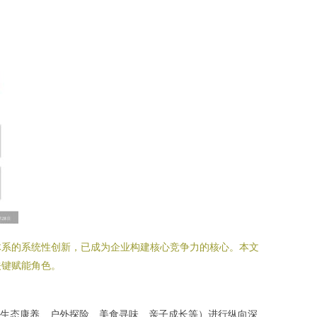
体系的系统性创新，已成为企业构建核心竞争力的核心。本文
关键赋能角色。
生态康养、户外探险、美食寻味、亲子成长等）进行纵向深